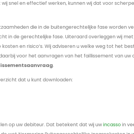
at wij snel en effectief werken, kunnen wij dat voor sche
zaamheden die in de buitengerechtelijke fase worden ve
t in de gerechtelijke fase. Uiteraard overleggen wij met 
osten en risico’s. Wij adviseren u welke weg tot het best
arbij voor het aanvragen van het faillissement van uw deb
llissementsaanvraag
.
overzicht dat u kunt downloaden:
alen op uw debiteur. Dat betekent dat wij uw
incasso
in ve