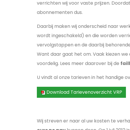
verrichten wij voor vaste prijzen. Doord
abonnementen dus.
Daarbij maken wij onderscheid naar werk
wordt ingeschakeld) en die worden verrich
vervolgstappen en de daarbij behorende k
Want daar gaat het om. Vaak kiezen we da
voordelig. Lees meer daarover bij de
fai
U vindt al onze tarieven in het handige 
Download Tarievenoverzicht VRP
Wij streven er naar al uw kosten te verh