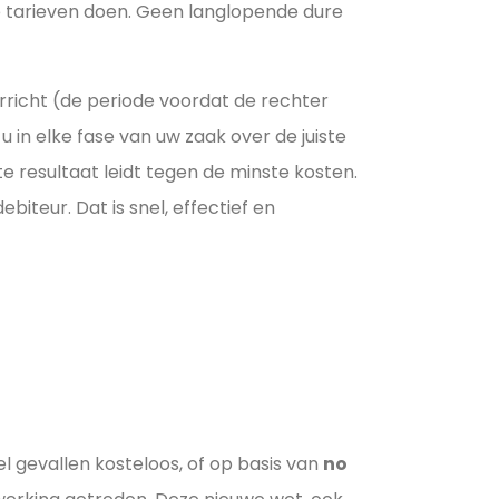
rpe tarieven doen. Geen langlopende dure
rricht (de periode voordat de rechter
u in elke fase van uw zaak over de juiste
e resultaat leidt tegen de minste kosten.
iteur. Dat is snel, effectief en
el gevallen kosteloos, of op basis van
no