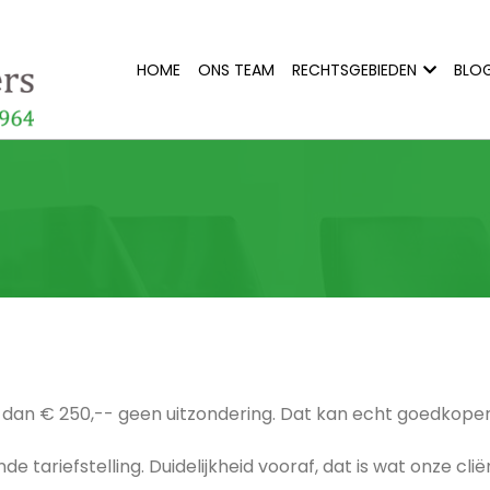
HOME
ONS TEAM
RECHTSGEBIEDEN
BLOG
r dan € 250,-- geen uitzondering. Dat kan echt goedkoper
 tariefstelling. Duidelijkheid vooraf, dat is wat onze clië