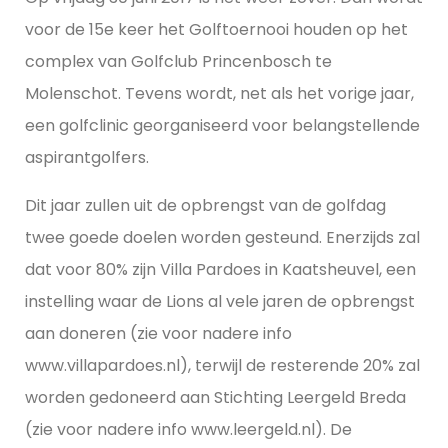
voor de 15e keer het Golftoernooi houden op het
complex van Golfclub Princenbosch te
Molenschot. Tevens wordt, net als het vorige jaar,
een golfclinic georganiseerd voor belangstellende
aspirantgolfers.
Dit jaar zullen uit de opbrengst van de golfdag
twee goede doelen worden gesteund. Enerzijds zal
dat voor 80% zijn Villa Pardoes in Kaatsheuvel, een
instelling waar de Lions al vele jaren de opbrengst
aan doneren (zie voor nadere info
www.villapardoes.nl), terwijl de resterende 20% zal
worden gedoneerd aan Stichting Leergeld Breda
(zie voor nadere info www.leergeld.nl). De