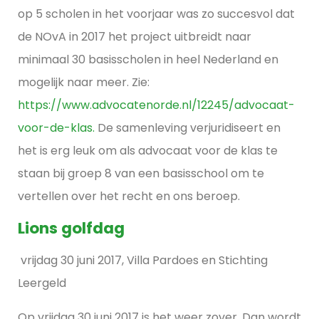
op 5 scholen in het voorjaar was zo succesvol dat
de NOvA in 2017 het project uitbreidt naar
minimaal 30 basisscholen in heel Nederland en
mogelijk naar meer. Zie:
https://www.advocatenorde.nl/12245/advocaat-
voor-de-klas.
De samenleving verjuridiseert en
het is erg leuk om als advocaat voor de klas te
staan bij groep 8 van een basisschool om te
vertellen over het recht en ons beroep.
Lions golfdag
vrijdag 30 juni 2017, Villa Pardoes en Stichting
Leergeld
Op vrijdag 30 juni 2017 is het weer zover. Dan wordt